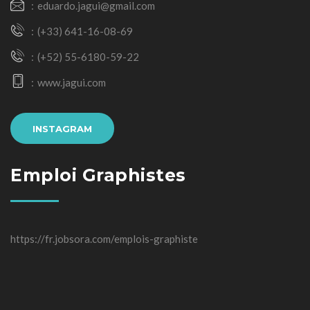
eduardo.jagui@gmail.com
(+33) 641-16-08-69
(+52) 55-6180-59-22
www.jagui.com
INSTAGRAM
Emploi Graphistes
https://fr.jobsora.com/emplois-graphiste